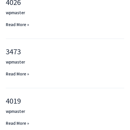
4026
4026
wpmaster
Read More »
3473
3473
wpmaster
Read More »
4019
4019
wpmaster
Read More »