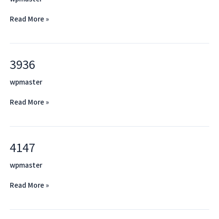
Read More »
3936
3936
wpmaster
Read More »
4147
4147
wpmaster
Read More »