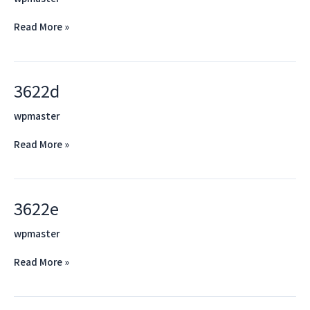
Read More »
3622d
3622d
wpmaster
Read More »
3622e
3622e
wpmaster
Read More »