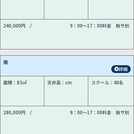
240,000円 /
9：00～17：00料金 税サ別
蘭
詳細
面積：83㎡
天井高：cm
スクール：40名
280,000円 /
9：00～17：00料金 税サ別