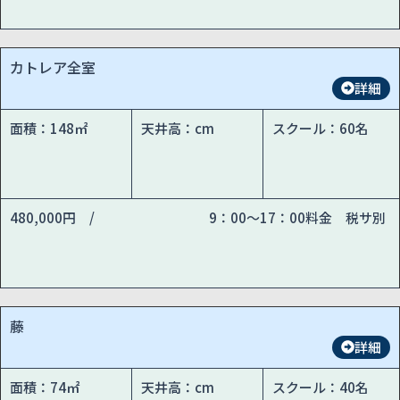
カトレア全室
詳細
面積：148㎡
天井高：cm
スクール：60名
480,000円 /
9：00～17：00料金 税サ別
藤
詳細
面積：74㎡
天井高：cm
スクール：40名