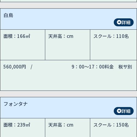
白鳥
詳細
面積：166㎡
天井高：cm
スクール：110名
560,000円 /
9：00～17：00料金 税サ別
フォンタナ
詳細
面積：239㎡
天井高：cm
スクール：150名