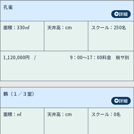
孔雀
詳細
面積：330㎡
天井高：cm
スクール：250名
1,120,000円 /
9：00～17：00料金 税サ別
鶴（１／３室）
詳細
面積：㎡
天井高：cm
スクール：0名