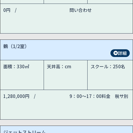
0円 /
問い合わせ
鶴（1/2室）
詳細
面積：330㎡
天井高：cm
スクール：250名
1,280,000円 /
9：00～17：00料金 税サ別
ジェットストリーム