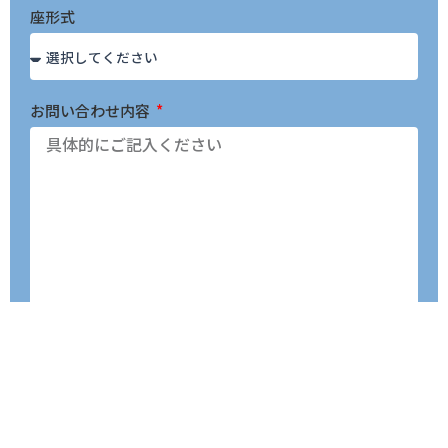
座形式
お問い合わせ内容
送 信