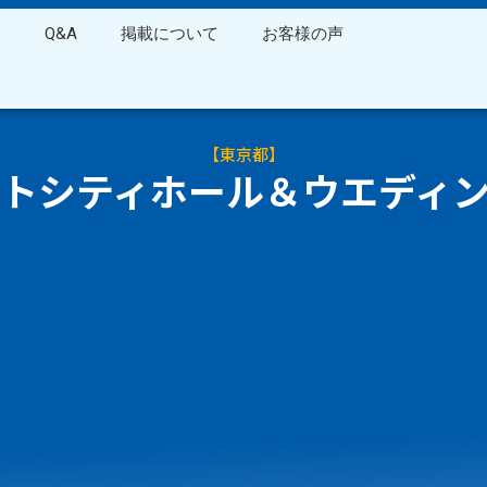
ス
Q&A
掲載について
お客様の声
【
東京都
】
トシティホール＆ウエディ