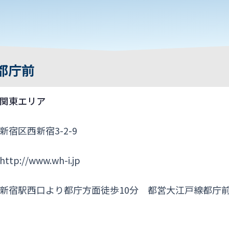
都庁前
関東エリア
新宿区西新宿3-2-9
http://www.wh-i.jp
新宿駅西口より都庁方面徒歩10分 都営大江戸線都庁前