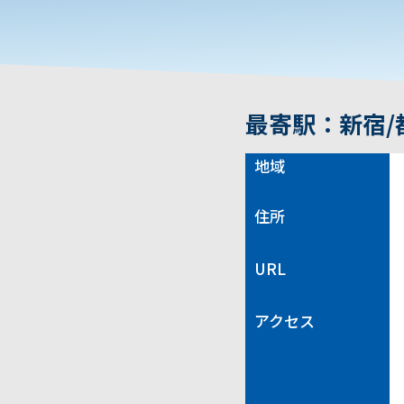
最寄駅：新宿/
地域
住所
URL
アクセス