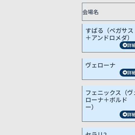
会場名
すばる（ペガサス
＋アンドロメダ）
詳
ヴェローナ
詳
フェニックス（ヴ
ローナ＋ボルド
ー）
詳
セラリ2