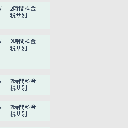
/
2時間料金
税サ別
/
2時間料金
税サ別
/
2時間料金
税サ別
/
2時間料金
税サ別