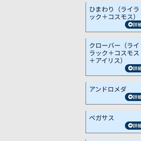
ひまわり（ライラ
ック＋コスモス）
詳
クローバー（ライ
ラック＋コスモス
＋アイリス）
詳
アンドロメダ
詳
ペガサス
詳