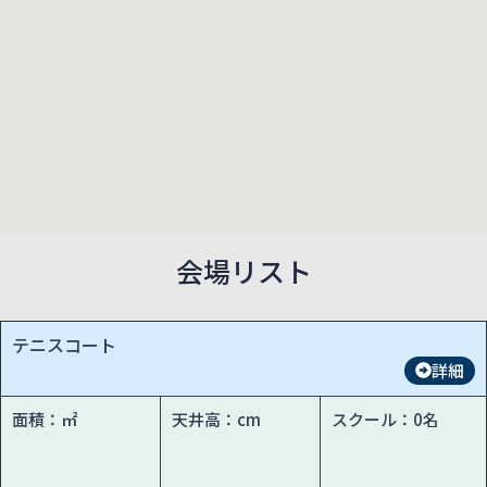
会場リスト
テニスコート
詳細
面積：㎡
天井高：cm
スクール：0名