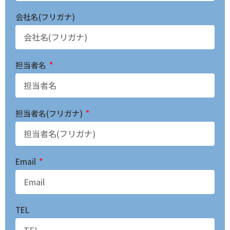
会社名(フリガナ)
担当者名
担当者名(フリガナ)
Email
TEL