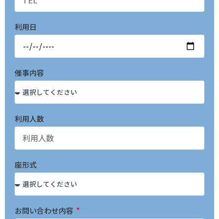
利用日
催事内容
利用人数
座形式
お問い合わせ内容