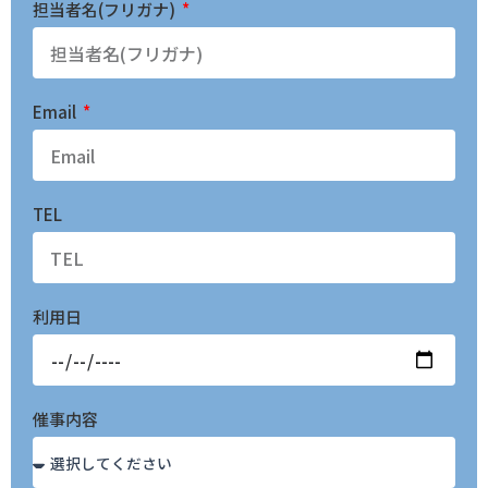
担当者名(フリガナ)
Email
TEL
利用日
催事内容