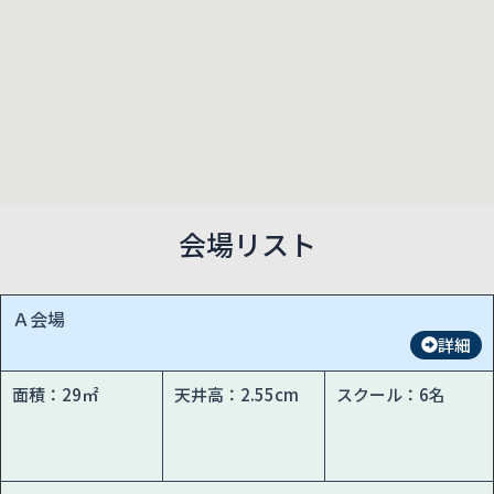
会場リスト
Ａ会場
詳細
面積：29㎡
天井高：2.55cm
スクール：6名