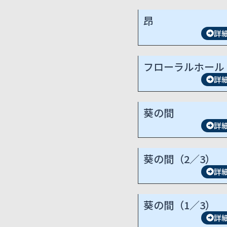
昂
詳
フローラルホール
詳
葵の間
詳
葵の間（2／3）
詳
葵の間（1／3）
詳