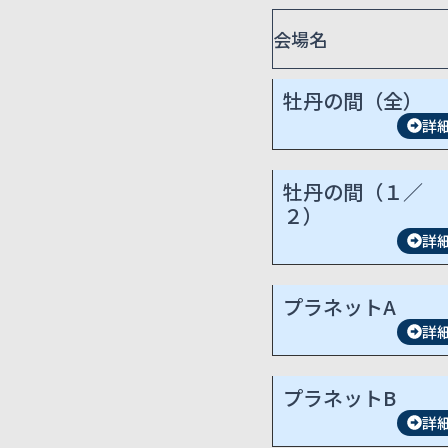
会場名
牡丹の間（全）
詳
牡丹の間（１／
２）
詳
プラネットA
詳
プラネットB
詳