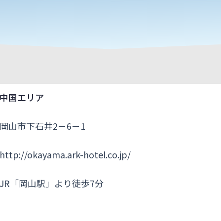
中国エリア
岡山市下石井2－6－1
http://okayama.ark-hotel.co.jp/
JR「岡山駅」より徒歩7分