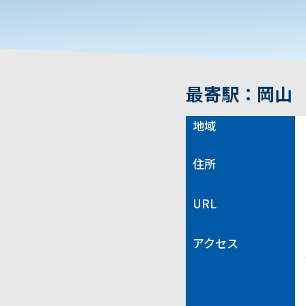
最寄駅：岡山
地域
住所
URL
アクセス