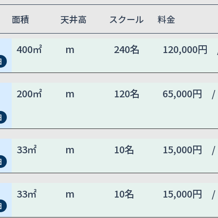
面積
天井高
スクール
料金
400㎡
m
240名
120,000円 
細
200㎡
m
120名
65,000円 /
細
33㎡
m
10名
15,000円 /
細
33㎡
m
10名
15,000円 /
細