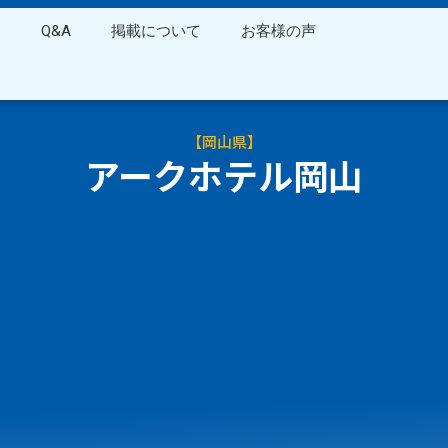
ス
Q&A
掲載について
お客様の声
【
岡山県
】
アークホテル岡山