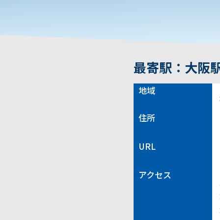
最寄駅：大阪駅
地域
住所
URL
アクセス