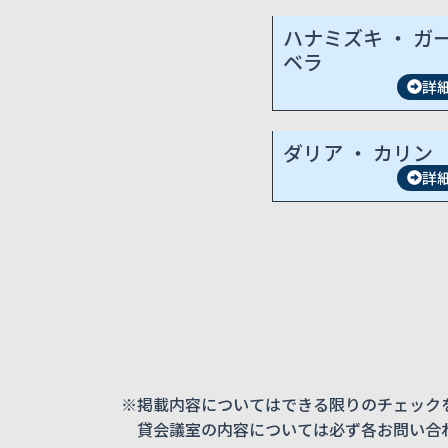
ハナミズキ ・ ガ
ベラ
詳
ダリア ・ カリン
詳
※掲載内容についてはできる限りのチェック
貸会議室の内容については必ず各お問い合