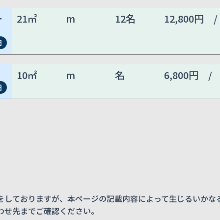
ー
21㎡
m
12名
12,800円 /
細
10㎡
m
名
6,800円 /
細
をしておりますが、本ページの記載内容によって生じるいかな
わせ先までご確認ください。