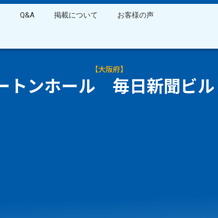
ス
Q&A
掲載について
お客様の声
【
大阪府
】
ートンホール 毎日新聞ビル