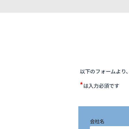
以下のフォームより
*
は入力必須です
会社名