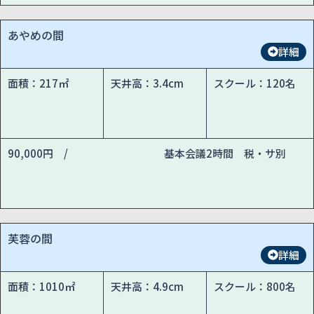
あやめの間
詳細
面積：217㎡
天井高：3.4cm
スクール：120名
90,000円 /
基本会議2時間 税・サ別
芙蓉の間
詳細
面積：1010㎡
天井高：4.9cm
スクール：800名