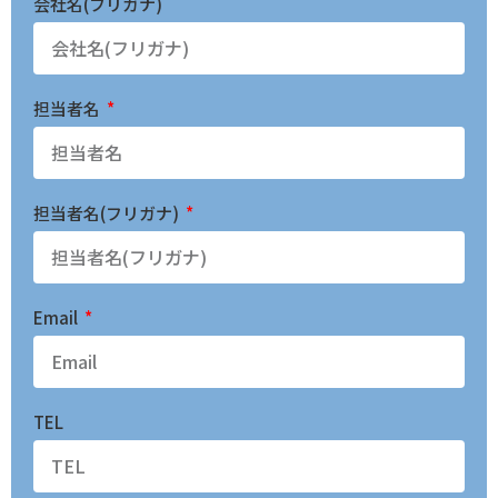
会社名(フリガナ)
担当者名
担当者名(フリガナ)
Email
TEL