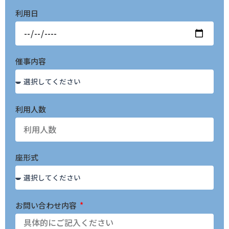
利用日
催事内容
利用人数
座形式
お問い合わせ内容