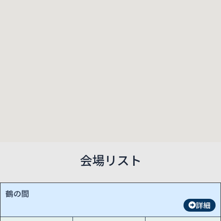
会場リスト
鶴の間
詳細