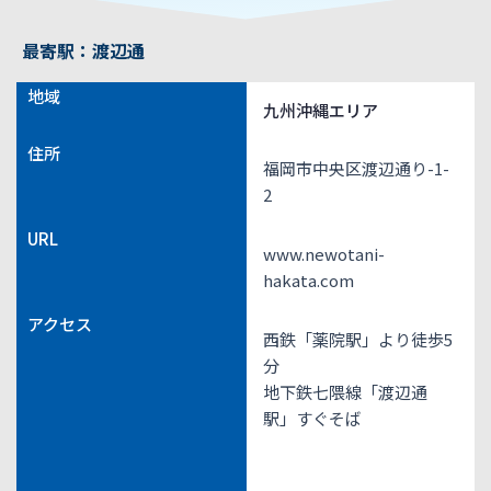
最寄駅：渡辺通
地域
九州沖縄エリア
住所
福岡市中央区渡辺通り-1-
2
URL
www.newotani-
hakata.com
アクセス
西鉄「薬院駅」より徒歩5
分
地下鉄七隈線「渡辺通
駅」すぐそば