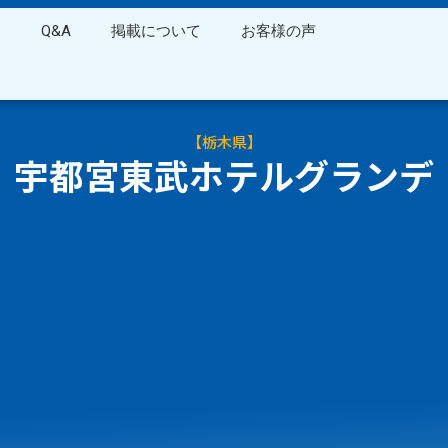
ス
Q&A
掲載について
お客様の声
【
栃木県
】
宇都宮東武ホテルグランデ