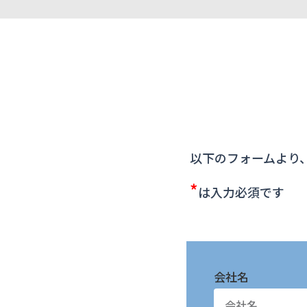
以下のフォームより
*
は入力必須です
会社名