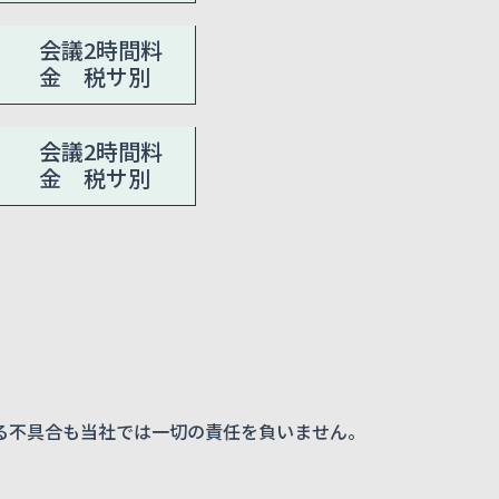
会議2時間料
金 税サ別
会議2時間料
金 税サ別
る不具合も当社では一切の責任を負いません。