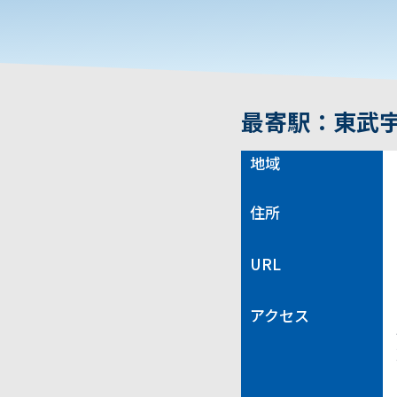
最寄駅：東武宇
地域
住所
URL
アクセス