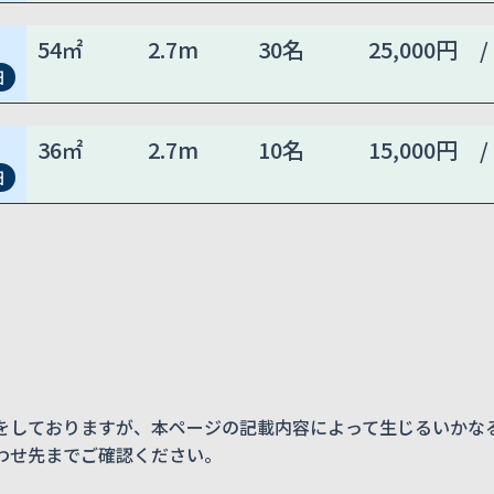
54㎡
2.7m
30名
25,000円 /
細
36㎡
2.7m
10名
15,000円 /
細
をしておりますが、本ページの記載内容によって生じるいかな
わせ先までご確認ください。