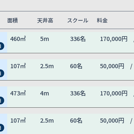
面積
天井高
スクール
料金
460㎡
5m
336名
170,000円 
細
107㎡
2.5m
60名
50,000円 /
細
473㎡
4m
336名
170,000円 
細
107㎡
2.5m
60名
50,000円 /
細