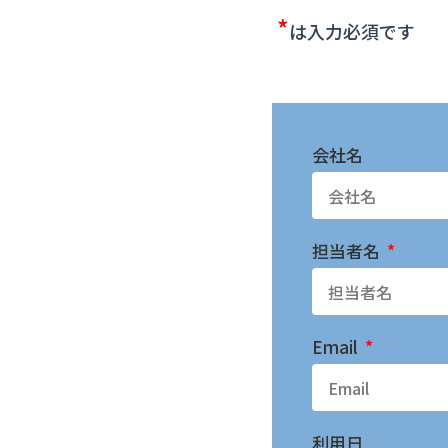
*
は入力必須です
会社名
担当者名
Email
利用日