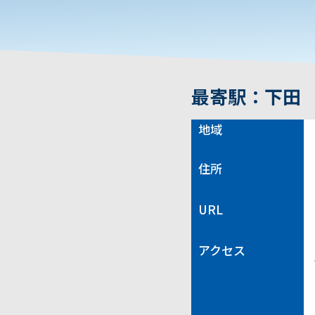
最寄駅：下田
地域
住所
URL
アクセス