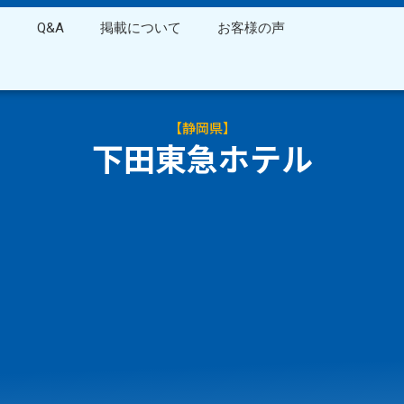
ス
Q&A
掲載について
お客様の声
【
静岡県
】
下田東急ホテル