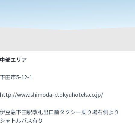
中部エリア
下田市5-12-1
http://www.shimoda-r.tokyuhotels.co.jp/
伊豆急下田駅改札出口前タクシー乗り場右側より
シャトルバス有り