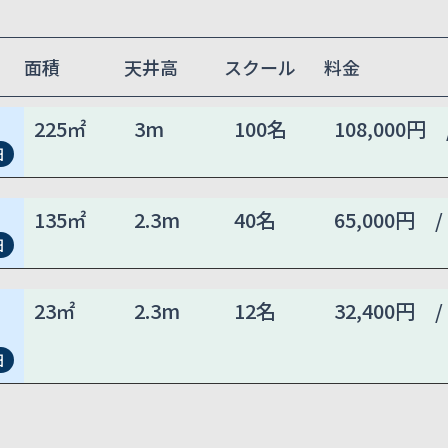
面積
天井高
スクール
料金
225㎡
3m
100名
108,000円 
細
135㎡
2.3m
40名
65,000円 /
細
23㎡
2.3m
12名
32,400円 /
細