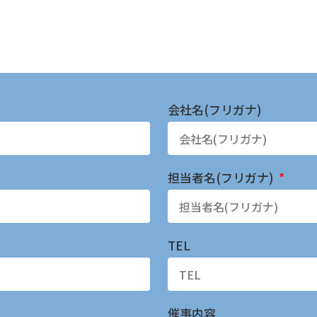
会社名(フリガナ)
担当者名(フリガナ)
TEL
催事内容