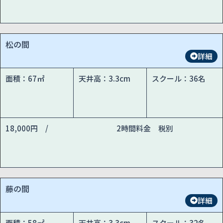
松の間
詳細
面積：67㎡
天井高：3.3cm
スクール：36名
18,000円 /
2時間料金 税別
藤の間
詳細
面積：58㎡
天井高：3.3cm
スクール：32名