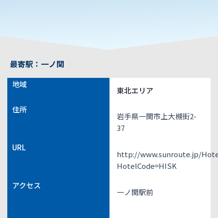
最寄駅：一ノ関
地域
東北エリア
住所
岩手県一関市上大槻街2-
37
URL
http://www.sunroute.jp/Hot
HotelCode=HISK
アクセス
一ノ関駅前