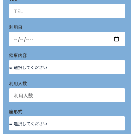
利用日
催事内容
利用人数
座形式