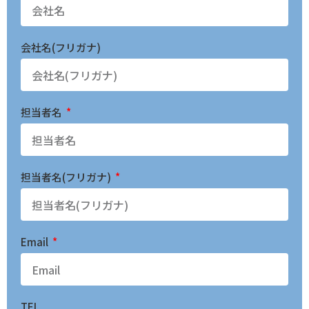
会社名(フリガナ)
担当者名
担当者名(フリガナ)
Email
TEL