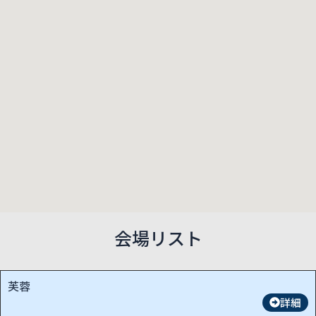
会場リスト
芙蓉
詳細