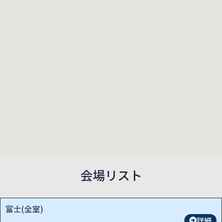
会場リスト
富士(全室)
詳細