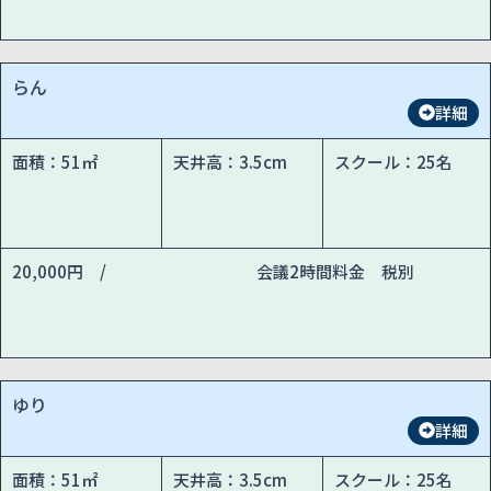
らん
詳細
面積：51㎡
天井高：3.5cm
スクール：25名
20,000円 /
会議2時間料金 税別
ゆり
詳細
面積：51㎡
天井高：3.5cm
スクール：25名