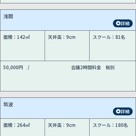
浅間
詳細
面積：142㎡
天井高：9cm
スクール：81名
50,000円 /
会議2時間料金 税別
筑波
詳細
面積：264㎡
天井高：9cm
スクール：180名