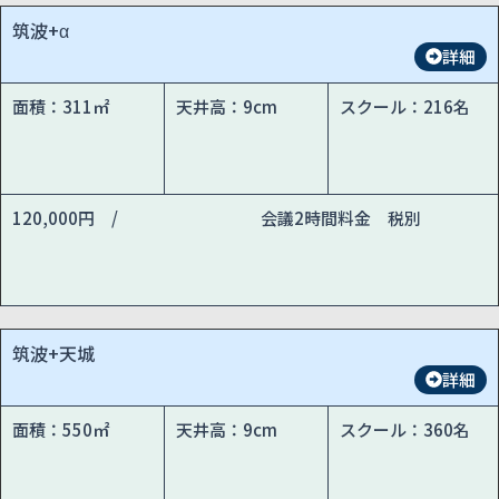
筑波+α
詳細
面積：311㎡
天井高：9cm
スクール：216名
120,000円 /
会議2時間料金 税別
筑波+天城
詳細
面積：550㎡
天井高：9cm
スクール：360名