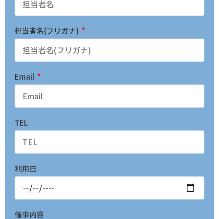
担当者名(フリガナ)
Email
TEL
利用日
催事内容