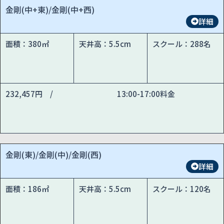
金剛(中+東)/金剛(中+西)
詳細
面積：380㎡
天井高：5.5cm
スクール：288名
232,457円 /
13:00-17:00料金
金剛(東)/金剛(中)/金剛(西)
詳細
面積：186㎡
天井高：5.5cm
スクール：120名