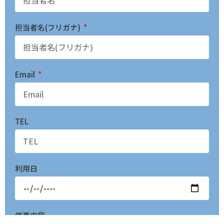
担当者名(フリガナ)
Email
TEL
利用日
催事内容