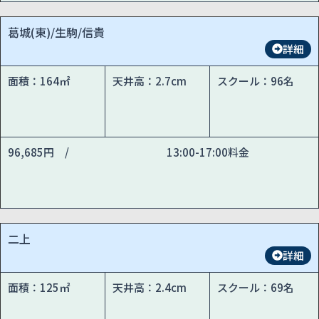
葛城(東)/生駒/信貴
詳細
面積：164㎡
天井高：2.7cm
スクール：96名
96,685円 /
13:00-17:00料金
二上
詳細
面積：125㎡
天井高：2.4cm
スクール：69名