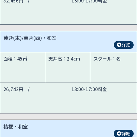
52,456円 /
13:00-17:00料金
芙蓉(東)/芙蓉(西)・和室
詳細
面積：45㎡
天井高：2.4cm
スクール：名
26,742円 /
13:00-17:00料金
桔梗・和室
詳細