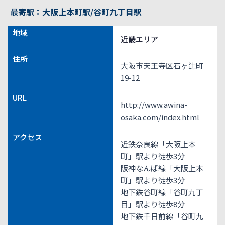
最寄駅：大阪上本町駅/谷町九丁目駅
地域
近畿エリア
住所
大阪市天王寺区石ヶ辻町
19-12
URL
http://www.awina-
osaka.com/index.html
アクセス
近鉄奈良線「大阪上本
町」駅より徒歩3分
阪神なんば線「大阪上本
町」駅より徒歩3分
地下鉄谷町線「谷町九丁
目」駅より徒歩8分
地下鉄千日前線「谷町九