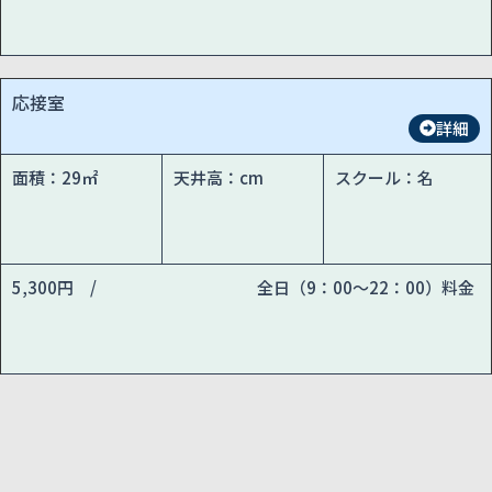
応接室
詳細
面積：29㎡
天井高：cm
スクール：名
5,300円 /
全日（9：00～22：00）料金