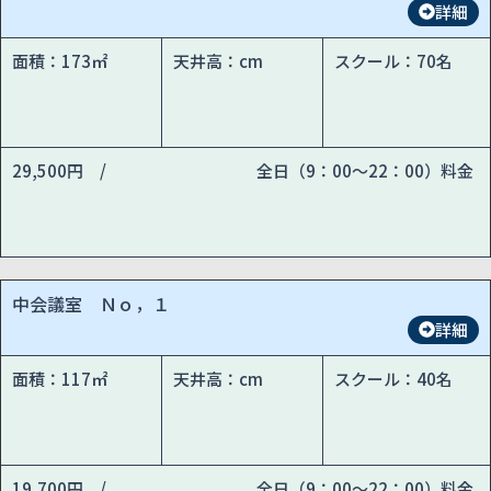
詳細
面積：173㎡
天井高：cm
スクール：70名
29,500円 /
全日（9：00～22：00）料金
中会議室 Ｎｏ，１
詳細
面積：117㎡
天井高：cm
スクール：40名
19,700円 /
全日（9：00～22：00）料金