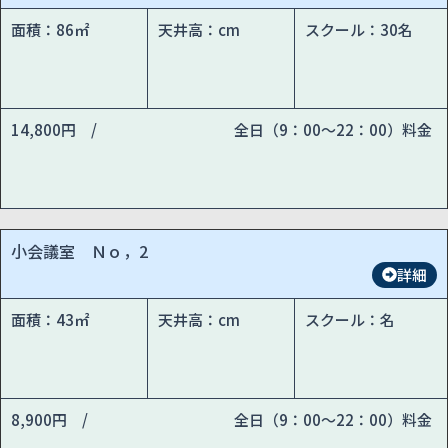
面積：86㎡
天井高：cm
スクール：30名
14,800円 /
全日（9：00～22：00）料金
小会議室 Ｎｏ，2
詳細
面積：43㎡
天井高：cm
スクール：名
8,900円 /
全日（9：00～22：00）料金