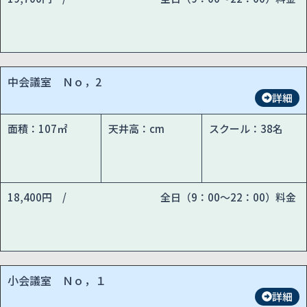
中会議室 Ｎｏ，2
詳細
面積：107㎡
天井高：cm
スクール：38名
18,400円 /
全日（9：00～22：00）料金
小会議室 Ｎｏ，１
詳細