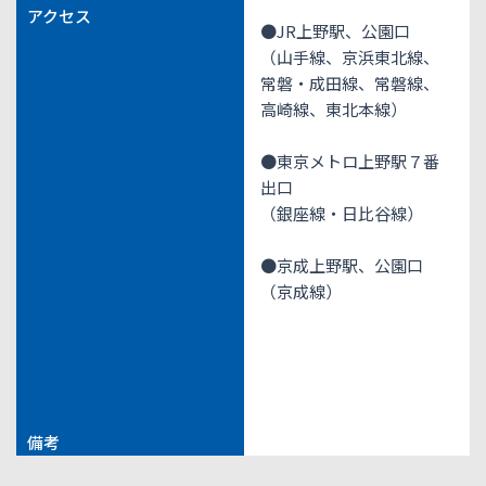
アクセス
●JR上野駅、公園口
（山手線、京浜東北線、
常磐・成田線、常磐線、
高崎線、東北本線）
●東京メトロ上野駅７番
出口
（銀座線・日比谷線）
●京成上野駅、公園口
（京成線）
備考