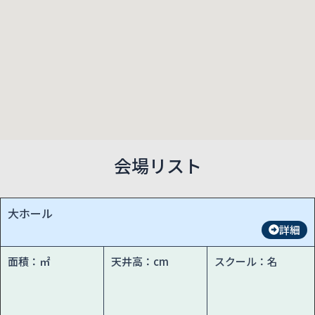
会場リスト
大ホール
詳細
面積：㎡
天井高：cm
スクール：名