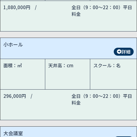
1,080,000円 /
全日（9：00～22：00）平日
料金
小ホール
詳細
面積：㎡
天井高：cm
スクール：名
296,000円 /
全日（9：00～22：00）平日
料金
大会議室