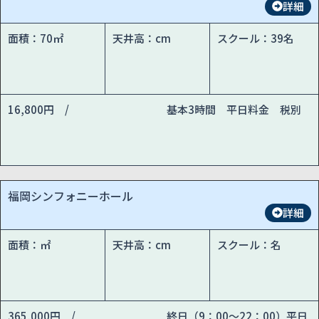
詳細
面積：70㎡
天井高：cm
スクール：39名
16,800円 /
基本3時間 平日料金 税別
福岡シンフォニーホール
詳細
面積：㎡
天井高：cm
スクール：名
365,000円 /
終日（9：00～22：00）平日