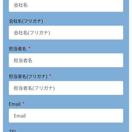
会社名(フリガナ)
担当者名
担当者名(フリガナ)
Email
TEL