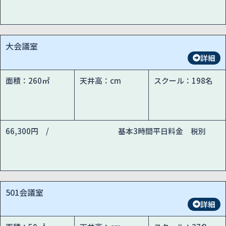
大会議室
詳細
面積：260㎡
天井高：cm
スクール：198名
66,300円 /
基本3時間平日料金 税別
501会議室
詳細