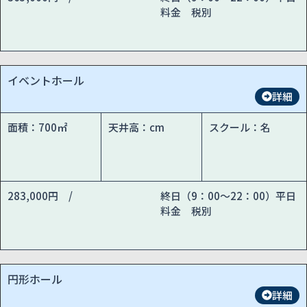
料金 税別
イベントホール
詳細
面積：700㎡
天井高：cm
スクール：名
283,000円 /
終日（9：00～22：00）平日
料金 税別
円形ホール
詳細