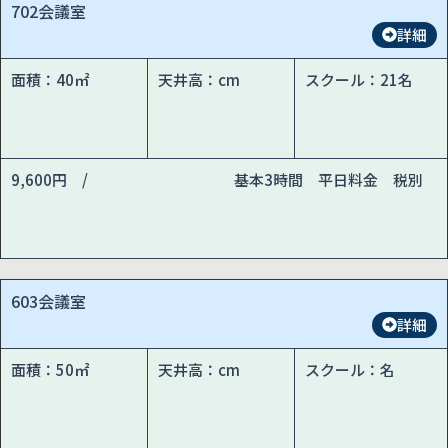
702会議室
詳細
面積：40㎡
天井高：cm
スクール：21名
9,600円 /
基本3時間 平日料金 税別
603会議室
詳細
面積：50㎡
天井高：cm
スクール：名