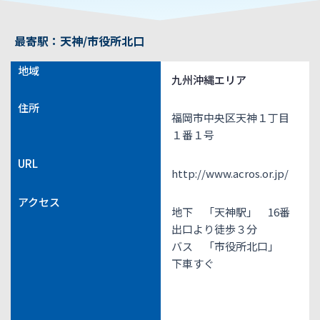
最寄駅：天神/市役所北口
地域
九州沖縄エリア
住所
福岡市中央区天神１丁目
１番１号
URL
http://www.acros.or.jp/
アクセス
地下 「天神駅」 16番
出口より徒歩３分
バス 「市役所北口」
下車すぐ