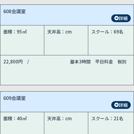
608会議室
詳細
面積：95㎡
天井高：cm
スクール：69名
22,800円 /
基本3時間 平日料金 税別
609会議室
詳細
面積：40㎡
天井高：cm
スクール：21名