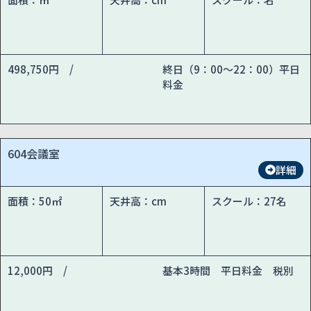
498,750円 /
終日（9：00～22：00）平日
料金
604会議室
詳細
面積：50㎡
天井高：cm
スクール：27名
12,000円 /
基本3時間 平日料金 税別