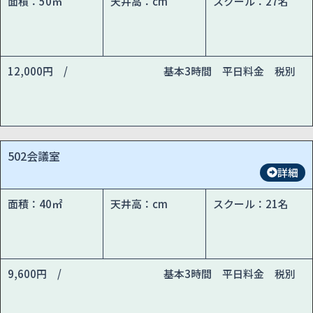
面積：50㎡
天井高：cm
スクール：27名
12,000円 /
基本3時間 平日料金 税別
502会議室
詳細
面積：40㎡
天井高：cm
スクール：21名
9,600円 /
基本3時間 平日料金 税別