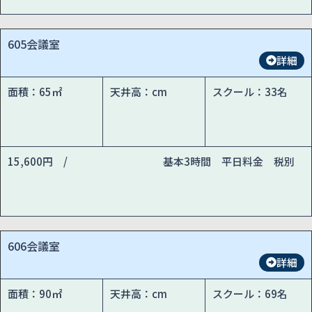
605会議室
詳細
面積：65㎡
天井高：cm
スクール：33名
15,600円 /
基本3時間 平日料金 税別
606会議室
詳細
面積：90㎡
天井高：cm
スクール：69名