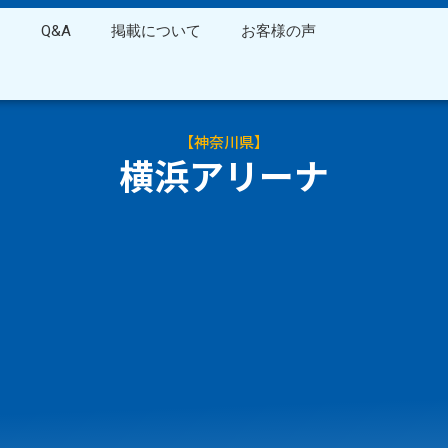
ス
Q&A
掲載について
お客様の声
【
神奈川県
】
横浜アリーナ