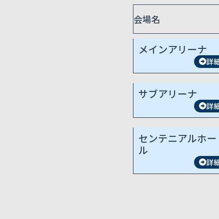
会場名
メインアリーナ
詳
サブアリーナ
詳
センテニアルホー
ル
詳