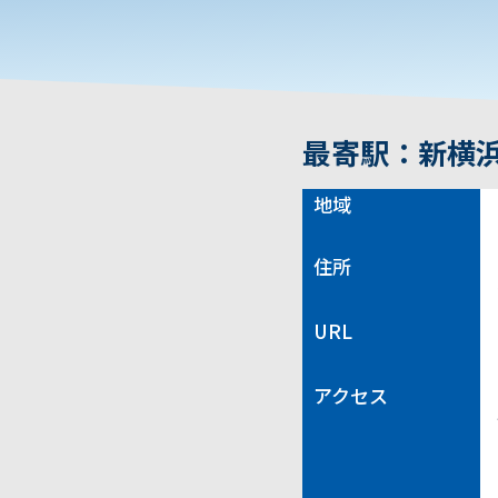
最寄駅：新横
地域
住所
URL
アクセス