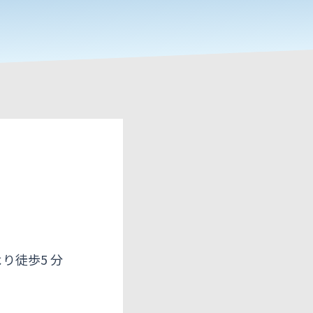
り徒歩5 分