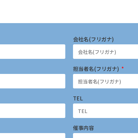
会社名(フリガナ)
担当者名(フリガナ)
TEL
催事内容