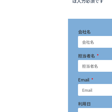
*
は入力必須です
会社名
担当者名
Email
利用日