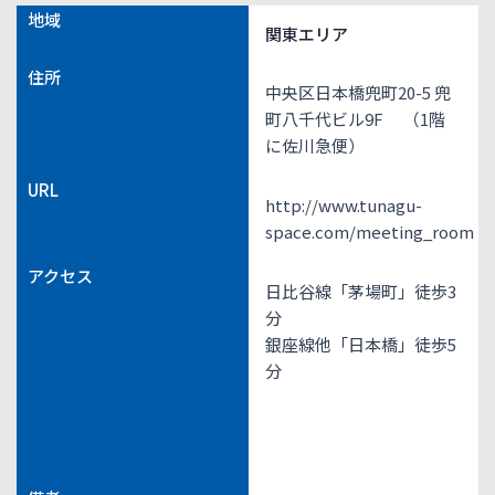
地域
関東エリア
住所
中央区日本橋兜町20-5 兜
町八千代ビル9F （1階
に佐川急便）
URL
http://www.tunagu-
space.com/meeting_room
アクセス
日比谷線「茅場町」徒歩3
分
銀座線他「日本橋」徒歩5
分