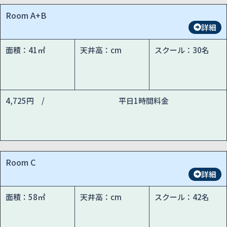
Room A+B
詳細
面積：41㎡
天井高：cm
スクール：30名
4,725円 /
平日1時間料金
Room C
詳細
面積：58㎡
天井高：cm
スクール：42名