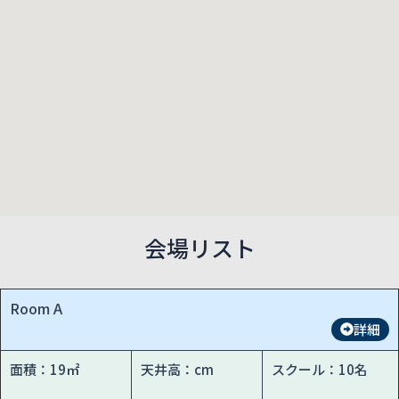
会場リスト
Room A
詳細
面積：19㎡
天井高：cm
スクール：10名