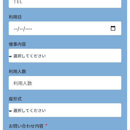
利用日
催事内容
利用人数
座形式
お問い合わせ内容