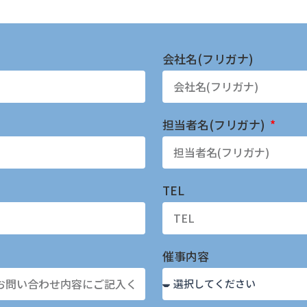
会社名(フリガナ)
担当者名(フリガナ)
TEL
催事内容