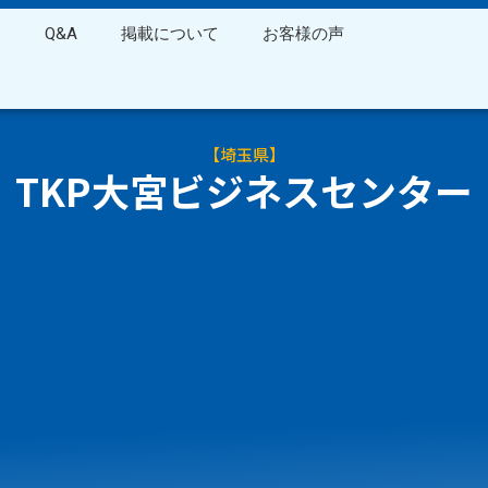
ス
Q&A
掲載について
お客様の声
【
埼玉県
】
TKP大宮ビジネスセンター