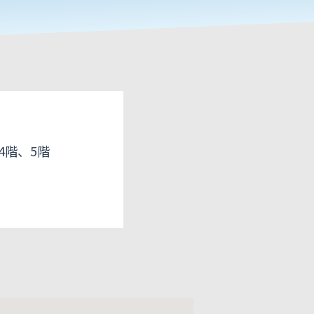
4階、5階