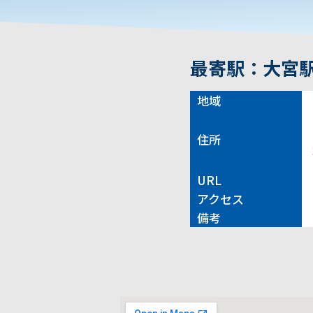
最寄駅：大宮
地域
住所
URL
アクセス
備考