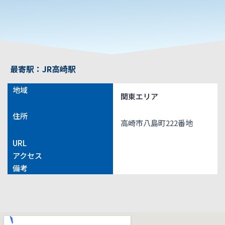
最寄駅：JR高崎駅
地域
関東エリア
住所
高崎市八島町222番地
URL
アクセス
備考