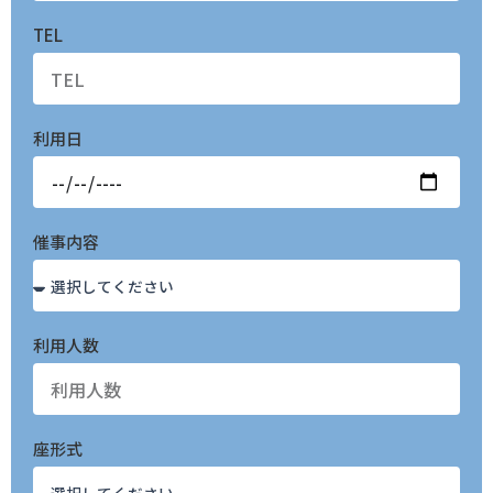
TEL
利用日
催事内容
利用人数
座形式