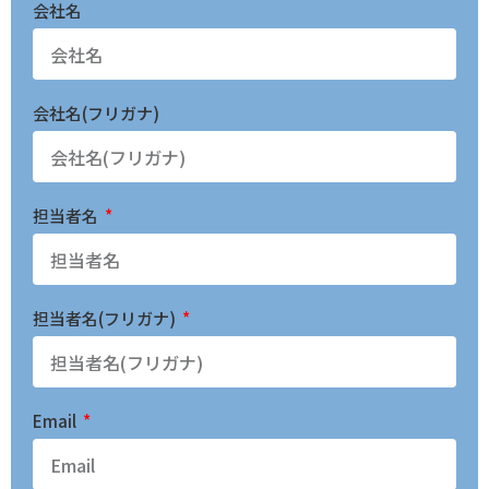
会社名
会社名(フリガナ)
担当者名
担当者名(フリガナ)
Email