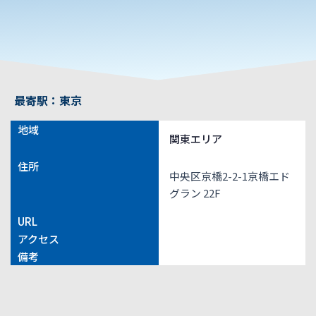
最寄駅：東京
地域
関東エリア
住所
中央区京橋2-2-1京橋エド
グラン 22F
URL
アクセス
備考