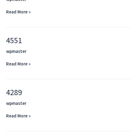
Read More »
4551
4551
wpmaster
Read More »
4289
4289
wpmaster
Read More »