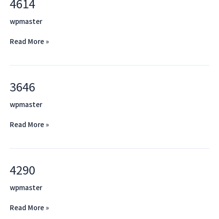
4614
4614
wpmaster
Read More »
3646
3646
wpmaster
Read More »
4290
4290
wpmaster
Read More »