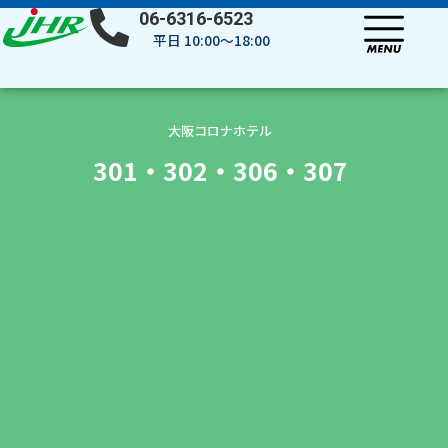
内
06-6316-6523
容
平日 10:00～18:00
を
ス
キ
ッ
大阪コロナホテル
プ
301・302・306・307