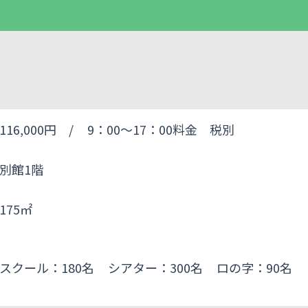
116,000円 /
9：00～17：00料金 税別
別館1階
175㎡
スクール：180名
シアター：300名
ロの字：90名