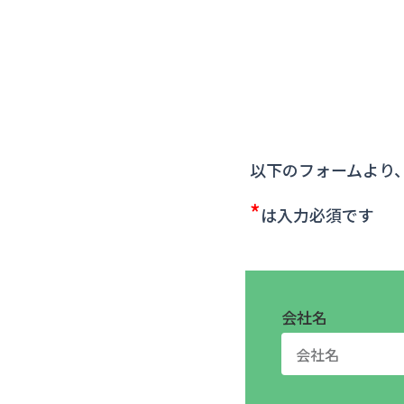
以下のフォームより
*
は入力必須です
会社名