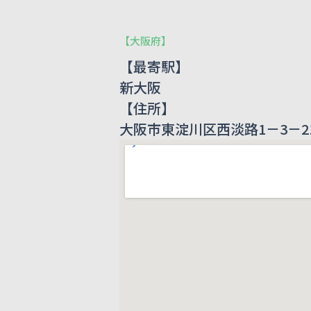
【
大阪府
】
【最寄駅】
新大阪
【住所】
大阪市東淀川区西淡路1－3－2