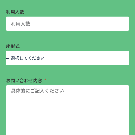
利用人数
座形式
お問い合わせ内容