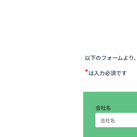
以下のフォームより
*
は入力必須です
会社名