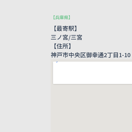
【
兵庫県
】
【最寄駅】
三ノ宮/三宮
【住所】
神戸市中央区御幸通2丁目1-10