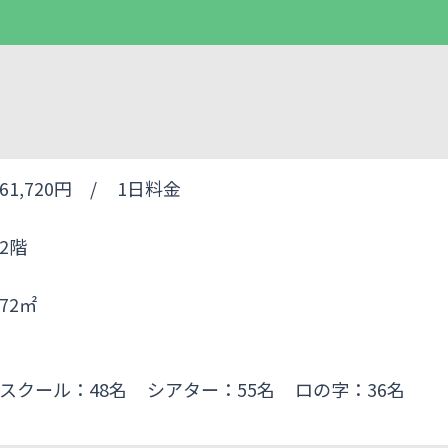
61,720円 /
1日料金
2階
72㎡
スクール：48名
シアター：55名
ロの字：36名