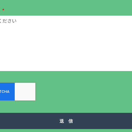
容
送 信