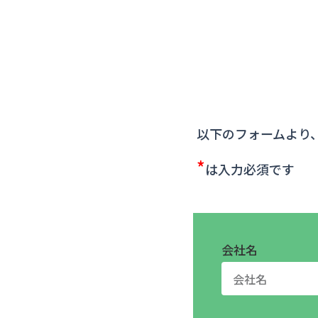
以下のフォームより
*
は入力必須です
会社名