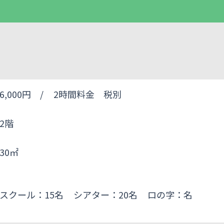
6,000円 /
2時間料金 税別
2階
30㎡
スクール：15名
シアター：20名
ロの字：名