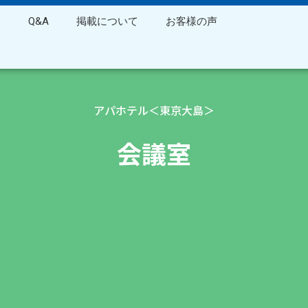
ス
Q&A
掲載について
お客様の声
アパホテル＜東京大島＞
会議室