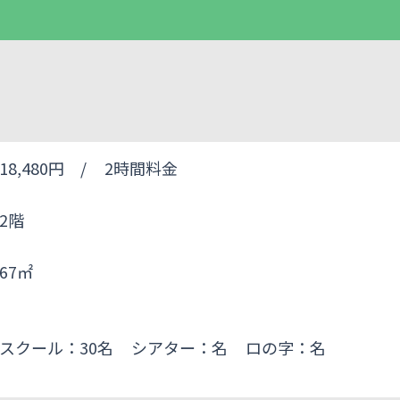
18,480円 /
2時間料金
2階
67㎡
スクール：30名
シアター：名
ロの字：名