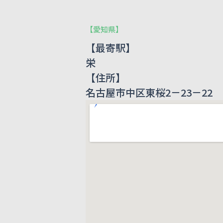
【
愛知県
】
【最寄駅】
栄
【住所】
名古屋市中区東桜2－23－22