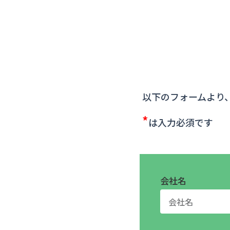
以下のフォームより
*
は入力必須です
会社名