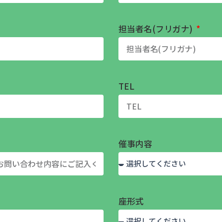
担当者名(フリガナ)
TEL
催事内容
座形式