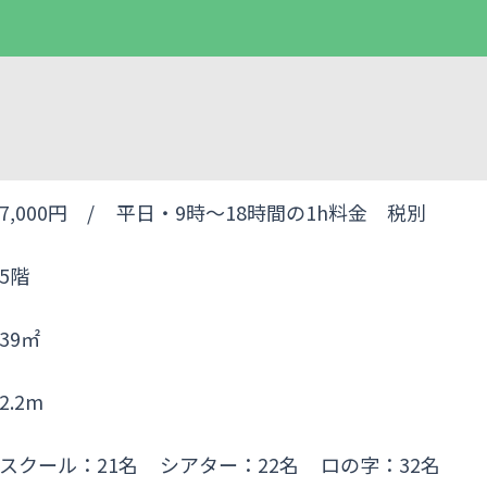
7,000円 /
平日・9時～18時間の1h料金 税別
5階
39㎡
2.2m
スクール：21名
シアター：22名
ロの字：32名