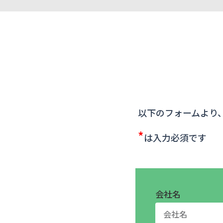
以下のフォームより
*
は入力必須です
会社名