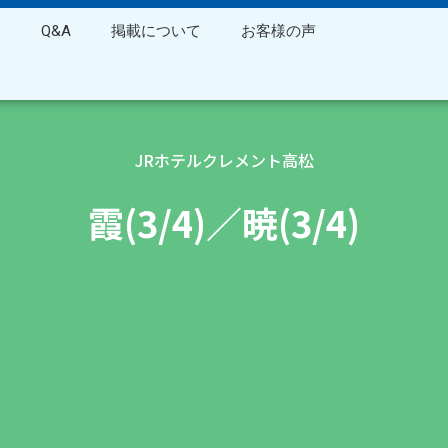
ス
Q&A
掲載について
お客様の声
JRホテルクレメント高松
霞(3/4)／暁(3/4)