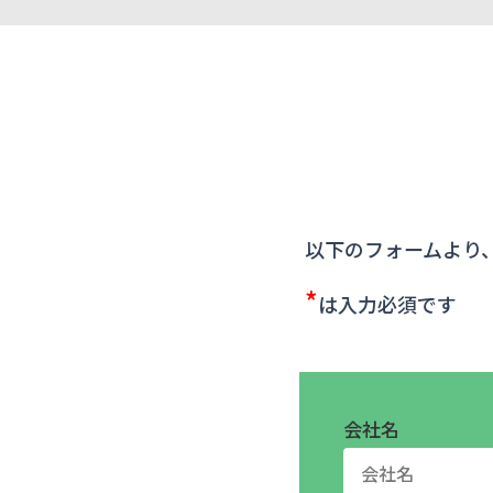
以下のフォームより
*
は入力必須です
会社名