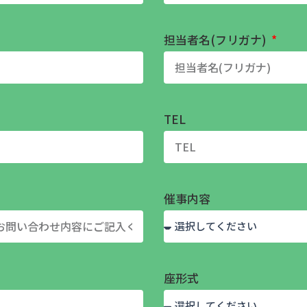
担当者名(フリガナ)
TEL
催事内容
座形式