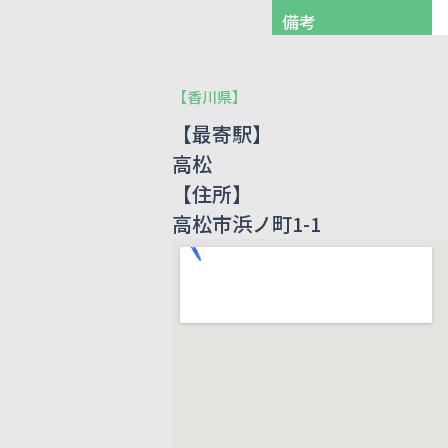
備考
【
香川県
】
【最寄駅】
高松
【住所】
高松市浜ノ町1-1