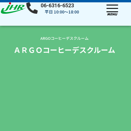
内
06-6316-6523
容
平日 10:00～18:00
を
ス
キ
ッ
ARGOコーヒーデスクルーム
プ
ＡＲＧＯコーヒーデスクルーム