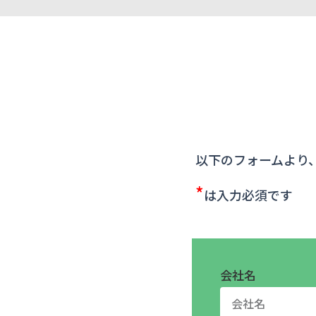
以下のフォームより
*
は入力必須です
会社名