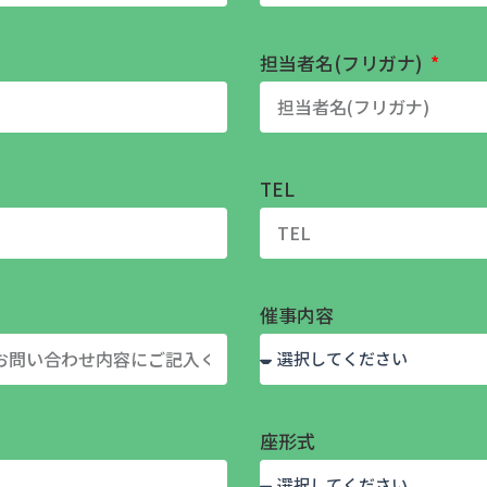
担当者名(フリガナ)
TEL
催事内容
座形式