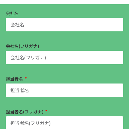
会社名
会社名(フリガナ)
担当者名
担当者名(フリガナ)