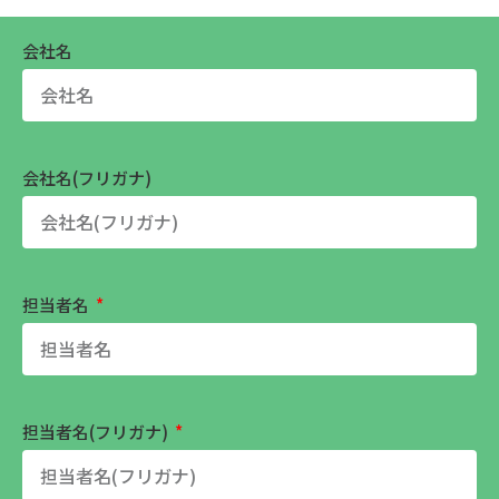
会社名
会社名(フリガナ)
担当者名
担当者名(フリガナ)