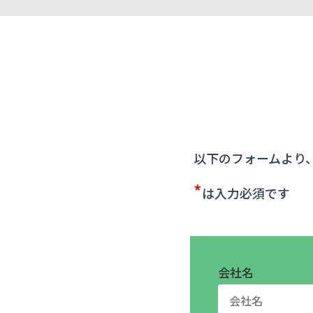
以下のフォームより
*
は入力必須です
会社名