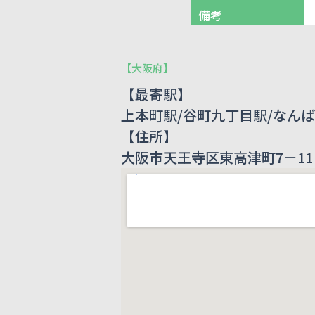
備考
【
大阪府
】
【最寄駅】
上本町駅/谷町九丁目駅/なんば
【住所】
大阪市天王寺区東高津町7－11