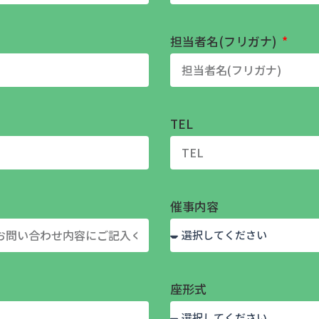
担当者名(フリガナ)
TEL
催事内容
座形式