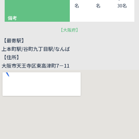
名
名
30名
備考
【
大阪府
】
【最寄駅】
上本町駅/谷町九丁目駅/なんば
【住所】
大阪市天王寺区東高津町7－11