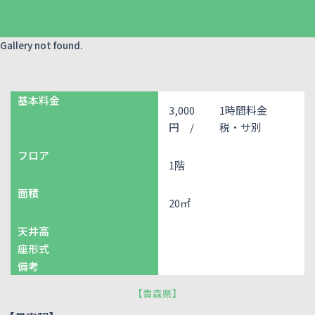
Gallery not found.
基本料金
3,000
1時間料金
円 /
税・サ別
フロア
1階
面積
20㎡
天井高
座形式
備考
【
青森県
】