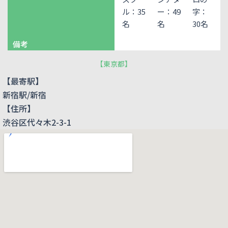
ル：35
ー：49
字：
名
名
30名
備考
【
東京都
】
【最寄駅】
新宿駅/新宿
【住所】
渋谷区代々木2-3-1