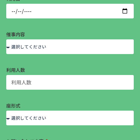
催事内容
利用人数
座形式