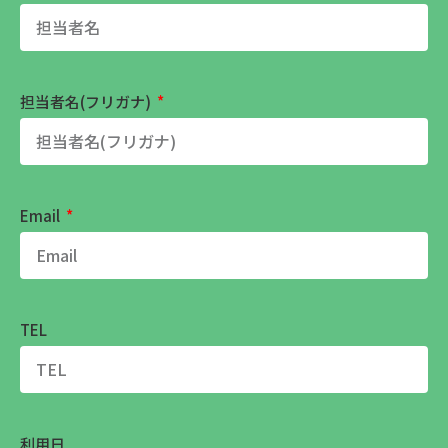
担当者名(フリガナ)
Email
TEL
利用日