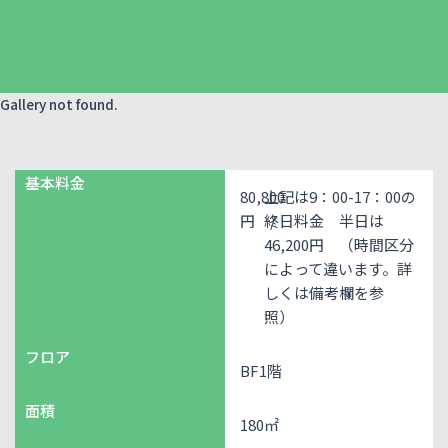
Gallery not found.
基本料金
80,800
上記は9：00-17：00の
円 /
終日料金 半日は
46,200円 （時間区分
によって違います。詳
しくは備考欄を参
照）
フロア
BF1階
面積
180㎡