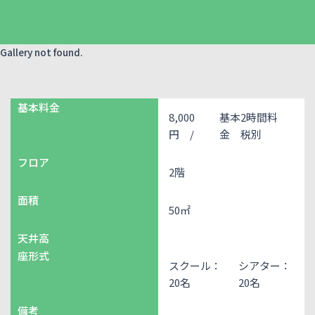
Gallery not found.
基本料金
8,000
基本2時間料
円 /
金 税別
フロア
2階
面積
50㎡
天井高
座形式
スクール：
シアター：
20名
20名
備考