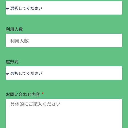
利用人数
座形式
お問い合わせ内容