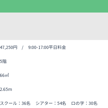
47,250円 /
9:00-17:00平日料金
5階
66㎡
2.65m
スクール：36名
シアター：54名
ロの字：30名