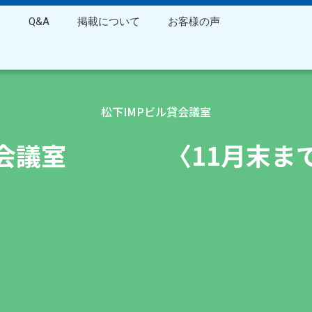
ス
Q&A
掲載について
お客様の声
松下IMPビル貸会議室
会議室 〈11月末ま