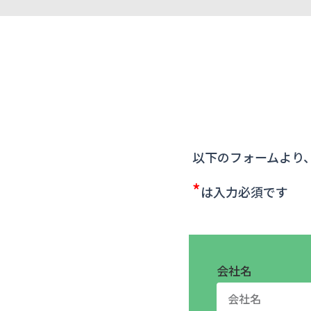
以下のフォームより
*
は入力必須です
会社名