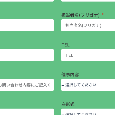
担当者名(フリガナ)
TEL
催事内容
座形式