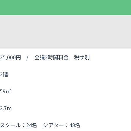
25,000円 /
会議2時間料金 税サ別
2階
59㎡
2.7m
スクール：24名
シアター：48名