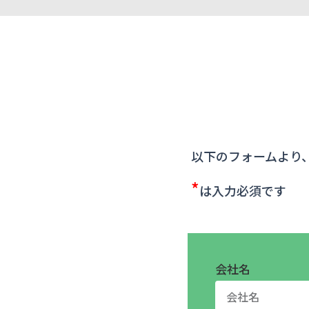
以下のフォームより
*
は入力必須です
会社名