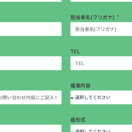
担当者名(フリガナ)
TEL
催事内容
座形式