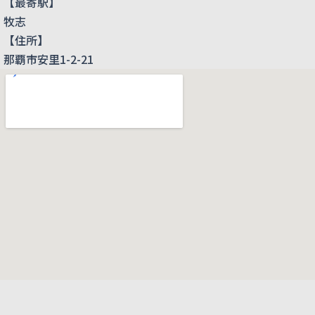
【最寄駅】
牧志
【住所】
那覇市安里1-2-21