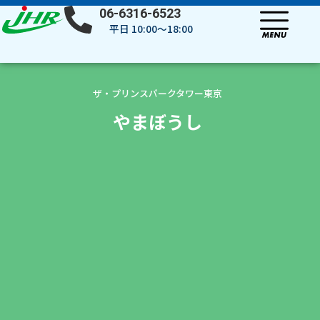
内
06-6316-6523
容
平日 10:00～18:00
を
ス
キ
ッ
ザ・プリンスパークタワー東京
プ
やまぼうし