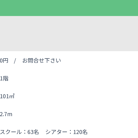
0円 /
お問合せ下さい
1階
101㎡
2.7m
スクール：63名
シアター：120名