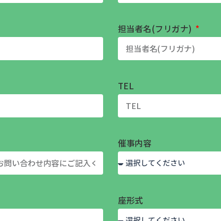
担当者名(フリガナ)
TEL
催事内容
座形式