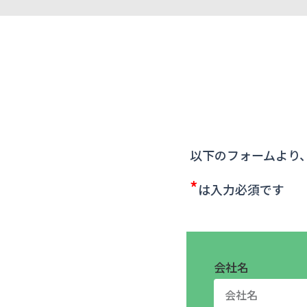
以下のフォームより
*
は入力必須です
会社名