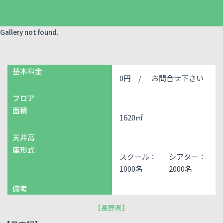
Gallery not found.
基本料金
0円 /
お問合せ下さい
フロア
面積
1620㎡
天井高
座形式
スクール：
シアター：
1000名
2000名
備考
【
長野県
】