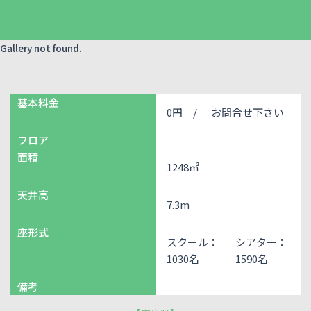
Gallery not found.
基本料金
0円 /
お問合せ下さい
フロア
面積
1248㎡
天井高
7.3m
座形式
スクール：
シアター：
1030名
1590名
備考