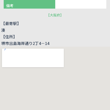
備考
【
大阪府
】
【最寄駅】
湊
【住所】
堺市出島海岸通り2丁4－14