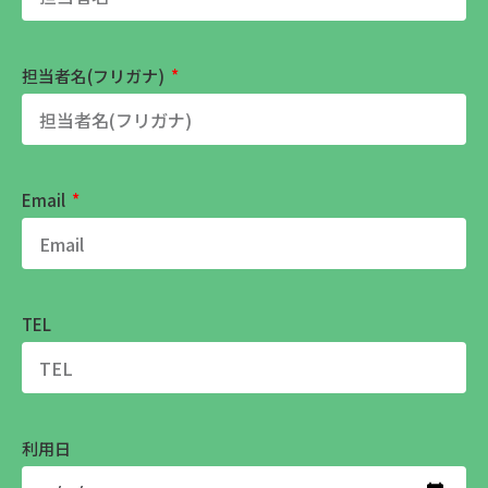
担当者名(フリガナ)
Email
TEL
利用日